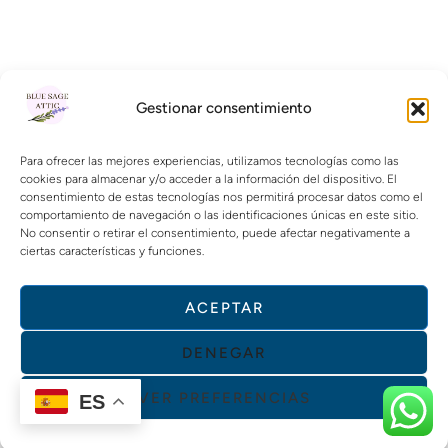
Gestionar consentimiento
Para ofrecer las mejores experiencias, utilizamos tecnologías como las
cookies para almacenar y/o acceder a la información del dispositivo. El
consentimiento de estas tecnologías nos permitirá procesar datos como el
comportamiento de navegación o las identificaciones únicas en este sitio.
No consentir o retirar el consentimiento, puede afectar negativamente a
ciertas características y funciones.
ACEPTAR
DENEGAR
VER PREFERENCIAS
ES